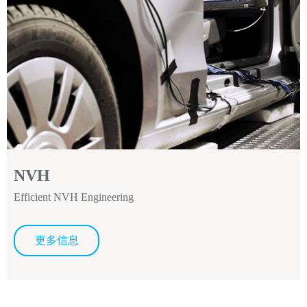
NVH
Efficient NVH Engineering
更多信息