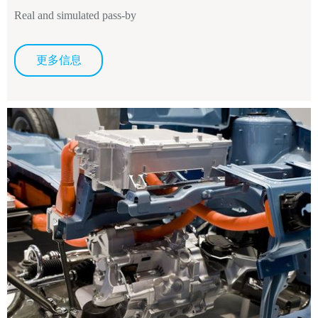
Real and simulated pass-by
更多信息